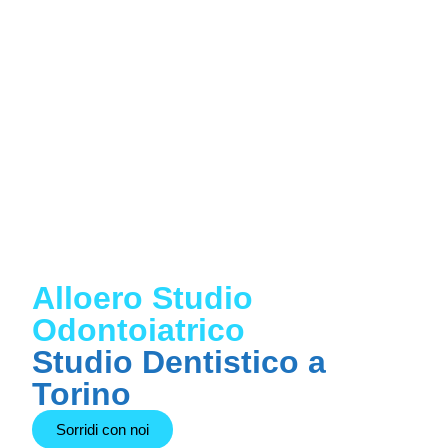
Alloero Studio
Odontoiatrico
Studio Dentistico a
Torino
Sorridi con noi