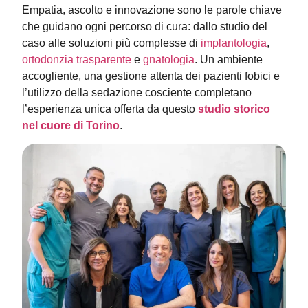
Empatia, ascolto e innovazione sono le parole chiave
che guidano ogni percorso di cura: dallo studio del
caso alle soluzioni più complesse di
implantologia
,
ortodonzia trasparente
e
gnatologia
. Un ambiente
accogliente, una gestione attenta dei pazienti fobici e
l’utilizzo della sedazione cosciente completano
l’esperienza unica offerta da questo
studio storico
nel cuore di Torino
.