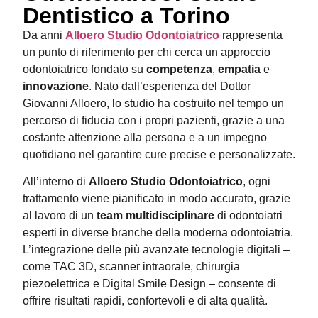
Dentistico a Torino
Da anni
Alloero Studio Odontoiatrico
rappresenta
un punto di riferimento per chi cerca un approccio
odontoiatrico fondato su
competenza
,
empatia
e
innovazione
. Nato dall’esperienza del Dottor
Giovanni Alloero, lo studio ha costruito nel tempo un
percorso di fiducia con i propri pazienti, grazie a una
costante attenzione alla persona e a un impegno
quotidiano nel garantire cure precise e personalizzate.
All’interno di
Alloero Studio Odontoiatrico
, ogni
trattamento viene pianificato in modo accurato, grazie
al lavoro di un
team multidisciplinare
di odontoiatri
esperti in diverse branche della moderna odontoiatria.
L’integrazione delle più avanzate tecnologie digitali –
come TAC 3D, scanner intraorale, chirurgia
piezoelettrica e Digital Smile Design – consente di
offrire risultati rapidi, confortevoli e di alta qualità.