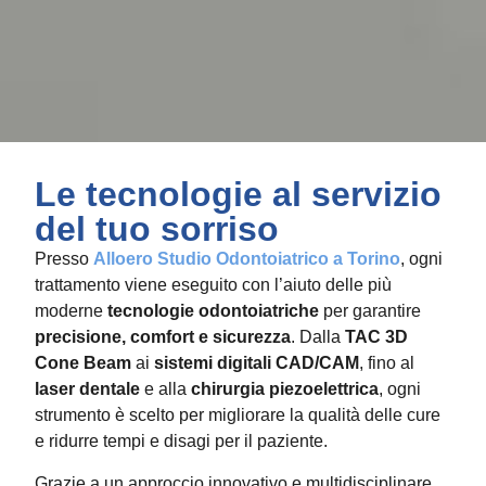
Le tecnologie al servizio
del tuo sorriso
Presso
Alloero Studio Odontoiatrico a Torino
, ogni
trattamento viene eseguito con l’aiuto delle più
moderne
tecnologie odontoiatriche
per garantire
precisione, comfort e sicurezza
. Dalla
TAC 3D
Cone Beam
ai
sistemi digitali CAD/CAM
, fino al
laser dentale
e alla
chirurgia piezoelettrica
, ogni
strumento è scelto per migliorare la qualità delle cure
e ridurre tempi e disagi per il paziente.
Grazie a un approccio innovativo e multidisciplinare,