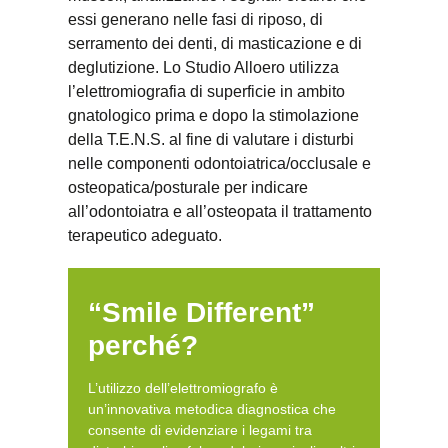
essi generano nelle fasi di riposo, di
serramento dei denti, di masticazione e di
deglutizione. Lo Studio Alloero utilizza
l’elettromiografia di superficie in ambito
gnatologico prima e dopo la stimolazione
della T.E.N.S. al fine di valutare i disturbi
nelle componenti odontoiatrica/occlusale e
osteopatica/posturale per indicare
all’odontoiatra e all’osteopata il trattamento
terapeutico adeguato.
“Smile Different”
perché?
L’utilizzo dell’elettromiografo è
un’innovativa metodica diagnostica che
consente di evidenziare i legami tra