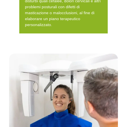
disturbi quali cefalee, dolori cervicali e altri
problemi posturali con difetti di
masticazione o malocclusioni, al fine di
elaborare un piano terapeutico
personalizzato.