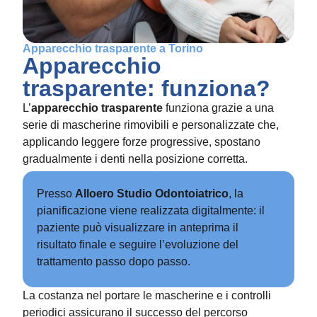
Apparecchio trasparente a Torino
Apparecchio
trasparente: funziona?
L’
apparecchio trasparente
funziona grazie a una
serie di mascherine rimovibili e personalizzate che,
applicando leggere forze progressive, spostano
gradualmente i denti nella posizione corretta.
Presso
Alloero Studio Odontoiatrico
, la
pianificazione viene realizzata digitalmente: il
paziente può visualizzare in anteprima il
risultato finale e seguire l’evoluzione del
trattamento passo dopo passo.
La costanza nel portare le mascherine e i controlli
periodici assicurano il successo del percorso