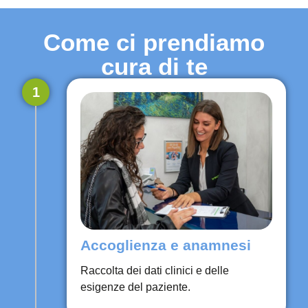
Come ci prendiamo
cura di te
1
Accoglienza e anamnesi
Raccolta dei dati clinici e delle
esigenze del paziente.