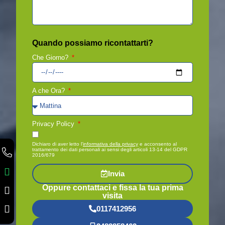
Quando possiamo ricontattarti?
Che Giorno?
A che Ora?
Privacy Policy
Dichiaro di aver letto l'
informativa della privacy
e acconsento al
trattamento dei dati personali ai sensi degli articoli 13-14 del GDPR
2016/679
Invia
Oppure contattaci e fissa la tua prima
visita
0117412956