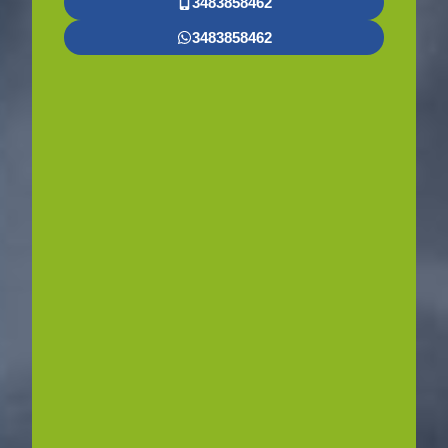
3483858462
3483858462