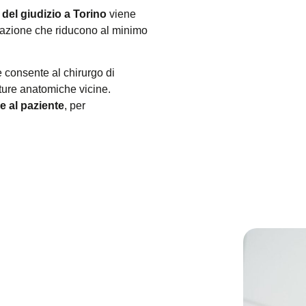
 del giudizio a Torino
viene
razione che riducono al minimo
e consente al chirurgo di
tture anatomiche vicine.
e al paziente
, per