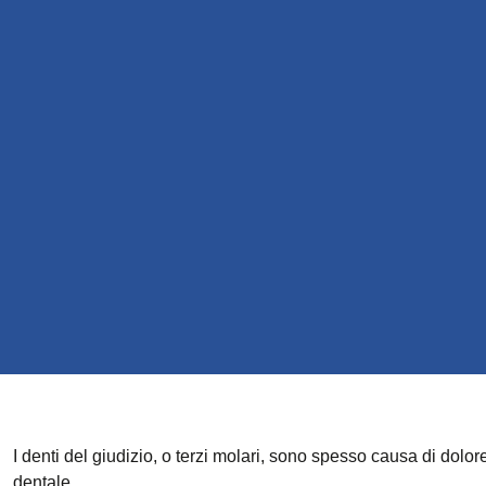
I denti del giudizio, o terzi molari, sono spesso causa di dolo
dentale.