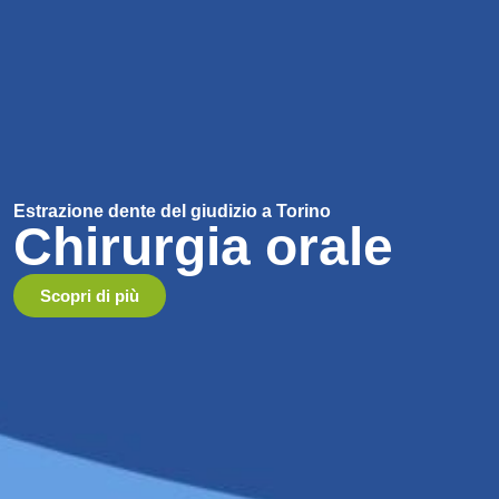
Estrazione dente del giudizio a Torino
Chirurgia orale
Scopri di più