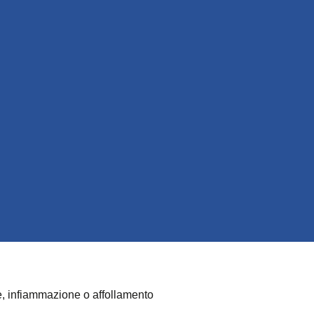
re, infiammazione o affollamento
Indice