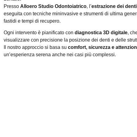
Presso
Alloero Studio Odontoiatrico
, l’
estrazione dei denti
eseguita con tecniche mininvasive e strumenti di ultima gene
fastidi e tempi di recupero.
Ogni intervento è pianificato con
diagnostica 3D digitale
, ch
visualizzare con precisione la posizione dei denti e delle stru
Il nostro approccio si basa su
comfort, sicurezza e attenzion
un’esperienza serena anche nei casi più complessi.