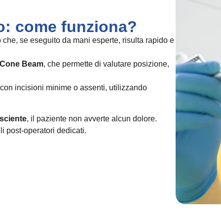
io: come funziona?
o che, se eseguito da mani esperte, risulta rapido e
Cone Beam
, che permette di valutare posizione,
con incisioni minime o assenti, utilizzando
osciente
, il paziente non avverte alcun dolore.
li post-operatori dedicati.