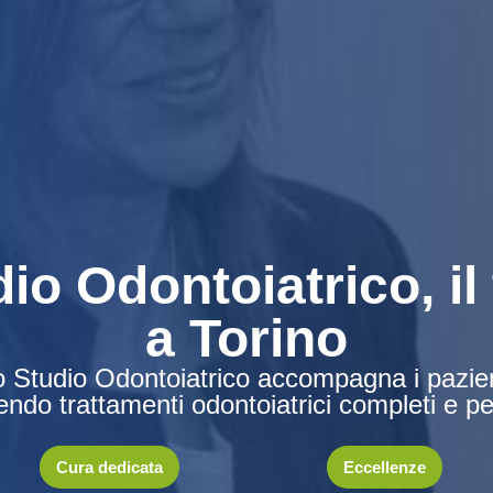
io Odontoiatrico, il
a Torino
o Studio Odontoiatrico
accompagna i pazient
rendo trattamenti odontoiatrici completi e pe
Cura dedicata
Eccellenze