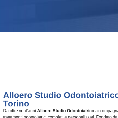
Alloero Studio Odontoiatrico,
Torino
Da oltre vent’anni
Alloero Studio Odontoiatrico
accompagna i
trattamenti odontoiatrici completi e personalizzati. Fondato dal