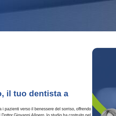
 il tuo dentista a
 pazienti verso il benessere del sorriso, offrendo
 Dottor Giovanni Alloero, lo studio ha costruito nel