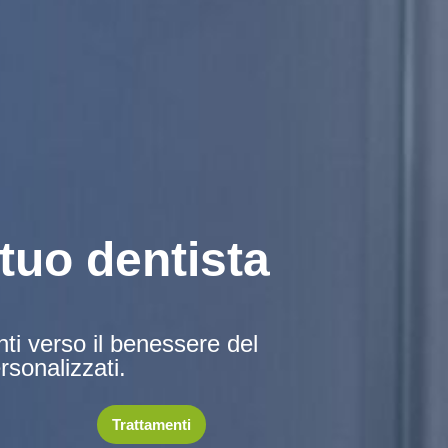
 tuo dentista
i verso il benessere del
rsonalizzati.
Trattamenti