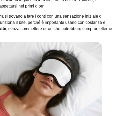
spettarsi nei primi giorni.
ma si trovano a fare i conti con una sensazione iniziale di
unziona il bite, perché è importante usarlo con costanza e
otte
, senza commettere errori che potrebbero comprometterne