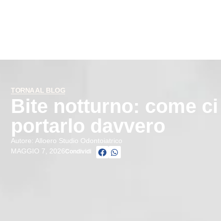
TORNA AL BLOG
Bite notturno: come ci 
portarlo davvero
Autore: Alloero Studio Odontoiatrico
MAGGIO 7, 2026
Condividi