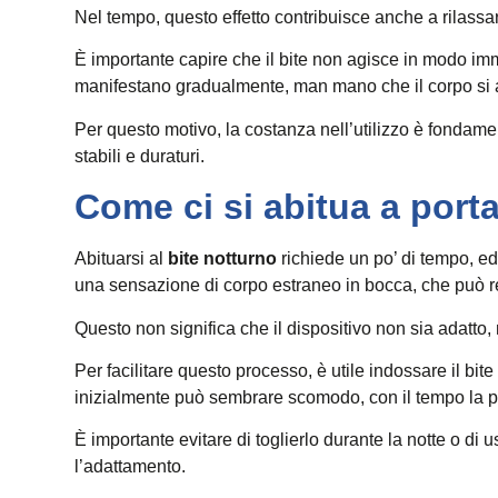
Nel tempo, questo effetto contribuisce anche a rilassa
È importante capire che il bite non agisce in modo immedi
manifestano gradualmente, man mano che il corpo si a
Per questo motivo, la costanza nell’utilizzo è fondamen
stabili e duraturi.
Come ci si abitua a porta
Abituarsi al
bite notturno
richiede un po’ di tempo, ed
una sensazione di corpo estraneo in bocca, che può re
Questo non significa che il dispositivo non sia adatto
Per facilitare questo processo, è utile indossare il bit
inizialmente può sembrare scomodo, con il tempo la p
È importante evitare di toglierlo durante la notte o di
l’adattamento.