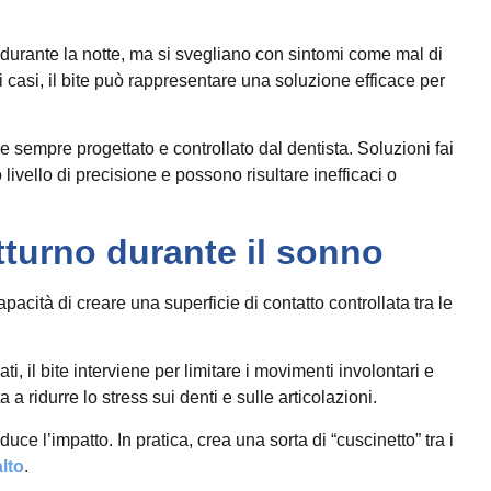
i durante la notte, ma si svegliano con sintomi come mal di
ti casi, il bite può rappresentare una soluzione efficace per
e sempre progettato e controllato dal dentista. Soluzioni fai
livello di precisione e possono risultare inefficaci o
tturno durante il sonno
pacità di creare una superficie di contatto controllata tra le
, il bite interviene per limitare i movimenti involontari e
 a ridurre lo stress sui denti e sulle articolazioni.
 l’impatto. In pratica, crea una sorta di “cuscinetto” tra i
lto
.