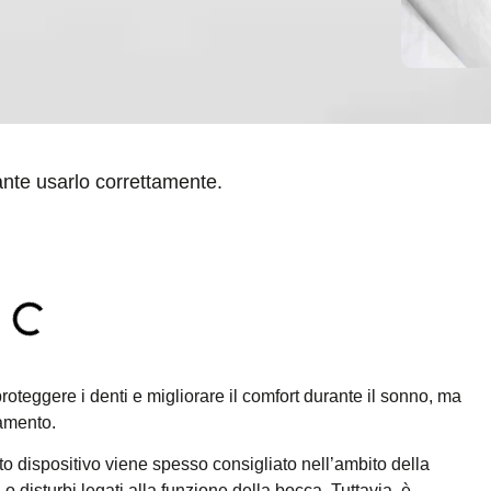
ante usarlo correttamente.
 proteggere i denti e migliorare il comfort durante il sonno, ma
tamento.
to dispositivo viene spesso consigliato nell’ambito della
 o disturbi legati alla funzione della bocca. Tuttavia, è