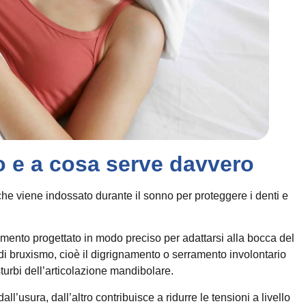
no e a cosa serve davvero
che viene indossato durante il sonno per proteggere i denti e
rumento progettato in modo preciso per adattarsi alla bocca del
di bruxismo, cioè il digrignamento o serramento involontario
turbi dell’articolazione mandibolare.
ll’usura, dall’altro contribuisce a ridurre le tensioni a livello