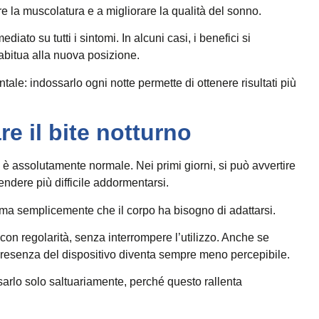
re la muscolatura e a migliorare la qualità del sonno.
ato su tutti i sintomi. In alcuni casi, i benefici si
bitua alla nuova posizione.
tale: indossarlo ogni notte permette di ottenere risultati più
re il bite notturno
 è assolutamente normale. Nei primi giorni, si può avvertire
ndere più difficile addormentarsi.
, ma semplicemente che il corpo ha bisogno di adattarsi.
e con regolarità, senza interrompere l’utilizzo. Anche se
resenza del dispositivo diventa sempre meno percepibile.
 usarlo solo saltuariamente, perché questo rallenta