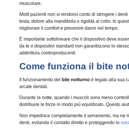
muscolare.
Molti pazienti non si rendono conto di stringere i dent
testa, dolore alla mandibola o rigidità al collo. In ques
migliorare il comfort e prevenire danni nel tempo.
È importante sottolineare che il dispositivo deve esser
da te o dispositivi standard non garantiscono lo stesso 
addirittura controproducenti.
Come funziona il bite no
Il funzionamento del
bite notturno
è legato alla sua ca
arcate dentali.
Durante la notte, quando i muscoli sono meno controllati
distribuire le forze in modo più equilibrato. Questo aiuta
Non impedisce completamente il serramento, ma ne riduce
denti, evitando il contatto diretto e proteggendo lo
sma